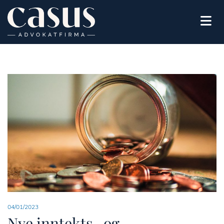
04/01/2023
Nye inntekts- og