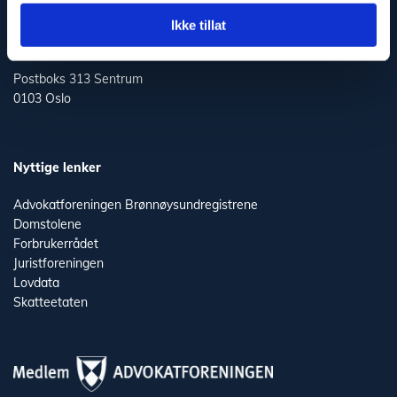
Ikke tillat
Postadresse
Postboks 313 Sentrum
0103 Oslo
Nyttige lenker
Advokatforeningen
Brønnøysundregistrene
Domstolene
Forbrukerrådet
Juristforeningen
Lovdata
Skatteetaten