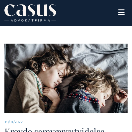
19/01/2022
Krevde samværsutvidelse -