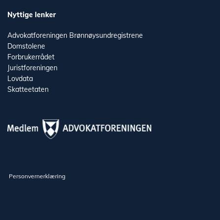
Nyttige lenker
Advokatforeningen
Brønnøysundregistrene
Domstolene
Forbrukerrådet
Juristforeningen
Lovdata
Skatteetaten
Personvernerklæring